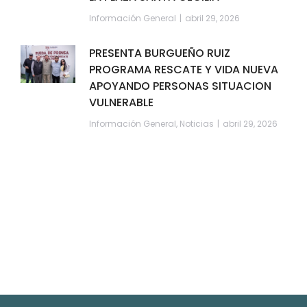
Información General
abril 29, 2026
PRESENTA BURGUEÑO RUIZ
PROGRAMA RESCATE Y VIDA NUEVA
APOYANDO PERSONAS SITUACION
VULNERABLE
Información General
,
Noticias
abril 29, 2026