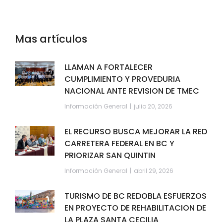
Mas artículos
LLAMAN A FORTALECER
CUMPLIMIENTO Y PROVEDURIA
NACIONAL ANTE REVISION DE TMEC
Información General
julio 20, 2026
EL RECURSO BUSCA MEJORAR LA RED
CARRETERA FEDERAL EN BC Y
PRIORIZAR SAN QUINTIN
Información General
abril 29, 2026
TURISMO DE BC REDOBLA ESFUERZOS
EN PROYECTO DE REHABILITACION DE
LA PLAZA SANTA CECILIA