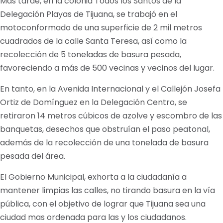
Más tarde, en la colonia Todos los Santos de la
Delegación Playas de Tijuana, se trabajó en el
motoconformado de una superficie de 2 mil metros
cuadrados de la calle Santa Teresa, así como la
recolección de 5 toneladas de basura pesada,
favoreciendo a más de 500 vecinas y vecinos del lugar.
En tanto, en la Avenida Internacional y el Callejón Josefa
Ortiz de Domínguez en la Delegación Centro, se
retiraron 14 metros cúbicos de azolve y escombro de las
banquetas, desechos que obstruían el paso peatonal,
además de la recolección de una tonelada de basura
pesada del área.
El Gobierno Municipal, exhorta a la ciudadanía a
mantener limpias las calles, no tirando basura en la vía
pública, con el objetivo de lograr que Tijuana sea una
ciudad mas ordenada para las y los ciudadanos.