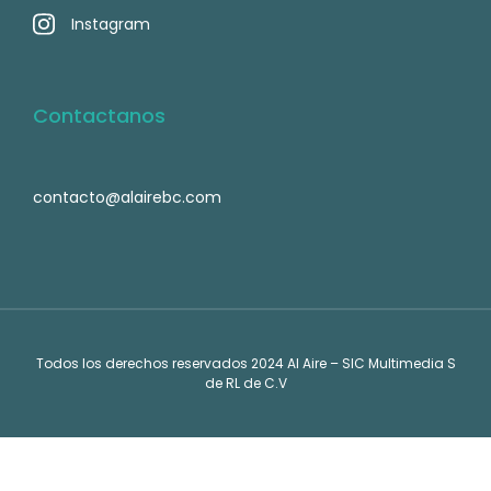
Instagram
Contactanos
contacto@alairebc.com
Todos los derechos reservados 2024 Al Aire – SIC Multimedia S
de RL de C.V