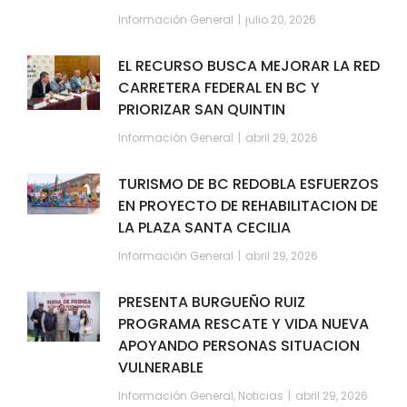
Información General
julio 20, 2026
EL RECURSO BUSCA MEJORAR LA RED
CARRETERA FEDERAL EN BC Y
PRIORIZAR SAN QUINTIN
Información General
abril 29, 2026
TURISMO DE BC REDOBLA ESFUERZOS
EN PROYECTO DE REHABILITACION DE
LA PLAZA SANTA CECILIA
Información General
abril 29, 2026
PRESENTA BURGUEÑO RUIZ
PROGRAMA RESCATE Y VIDA NUEVA
APOYANDO PERSONAS SITUACION
VULNERABLE
Información General
,
Noticias
abril 29, 2026