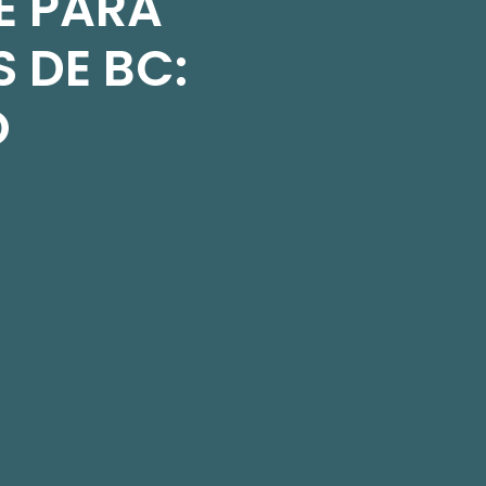
E PARA
 DE BC:
O