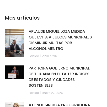
Mas artículos
APLAUDE MIGUEL LOZA MEDIDA
QUE EVITA A JUECES MUNICIPALES
DISMINUIR MULTAS POR
ALCOHOLIMENTRO
Politica
abril 7, 2026
PARTICIPA GOBIERNO MUNICIPAL
DE TIJUANA EN EL TALLER INDICES
DE ESTADOS Y CIUDADES
SOSTENIBLES
Politica
enero 22, 2026
ATIENDE SINDICA PROCURADORA