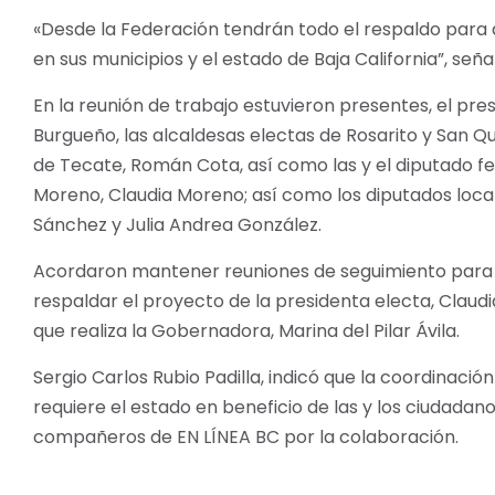
«Desde la Federación tendrán todo el respaldo para
en sus municipios y el estado de Baja California”, señal
En la reunión de trabajo estuvieron presentes, el pre
Burgueño, las alcaldesas electas de Rosarito y San Q
de Tecate, Román Cota, así como las y el diputado 
Moreno, Claudia Moreno; así como los diputados loca
Sánchez y Julia Andrea González.
Acordaron mantener reuniones de seguimiento para f
respaldar el proyecto de la presidenta electa, Claud
que realiza la Gobernadora, Marina del Pilar Ávila.
Sergio Carlos Rubio Padilla, indicó que la coordinaci
requiere el estado en beneficio de las y los ciudada
compañeros de EN LÍNEA BC por la colaboración.