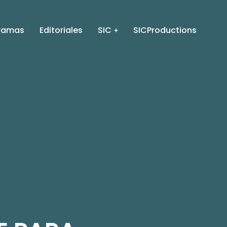
ramas
Editoriales
SIC
SICProductions