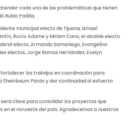
 atender cada una de las problemáticas que tienen
ó Rubio Padilla.
sidente municipal electo de Tijuana, Ismael
uintín, Rocío Adame y Miriam Cano, el alcalde electo
federal electo, Armando Samaniego, Evangelina
les electos, Jorge Ramos Hernández, Evelyn
ortalecer los trabajos en coordinación para
ia Sheinbaum Pardo y dar continuidad al esfuerzo
ón será clave para consolidar los proyectos que
nos en el noroeste del país. Agradecemos a nuestros