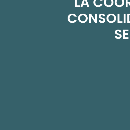
LA COOR
CONSOLID
SE