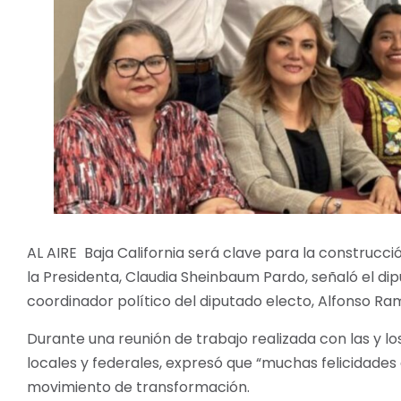
AL AIRE Baja California será clave para la construcc
la Presidenta, Claudia Sheinbaum Pardo, señaló el dipu
coordinador político del diputado electo, Alfonso Ram
Durante una reunión de trabajo realizada con las y lo
locales y federales, expresó que “muchas felicidades
movimiento de transformación.