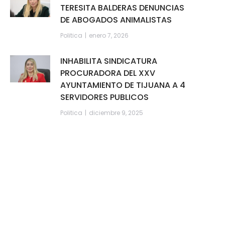
TERESITA BALDERAS DENUNCIAS
DE ABOGADOS ANIMALISTAS
Politica
enero 7, 2026
INHABILITA SINDICATURA
PROCURADORA DEL XXV
AYUNTAMIENTO DE TIJUANA A 4
SERVIDORES PUBLICOS
Politica
diciembre 9, 2025