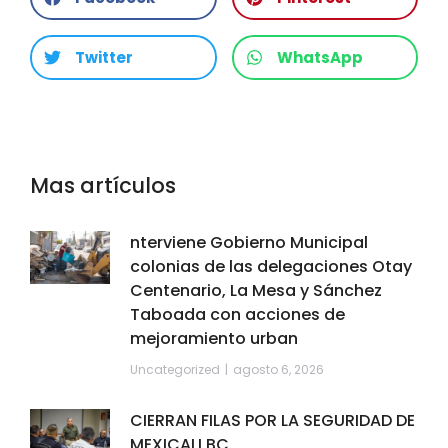
Twitter
WhatsApp
Mas artículos
nterviene Gobierno Municipal
colonias de las delegaciones Otay
Centenario, La Mesa y Sánchez
Taboada con acciones de
mejoramiento urban
Uncategorized
agosto 6, 2026
CIERRAN FILAS POR LA SEGURIDAD DE
MEXICALI BC