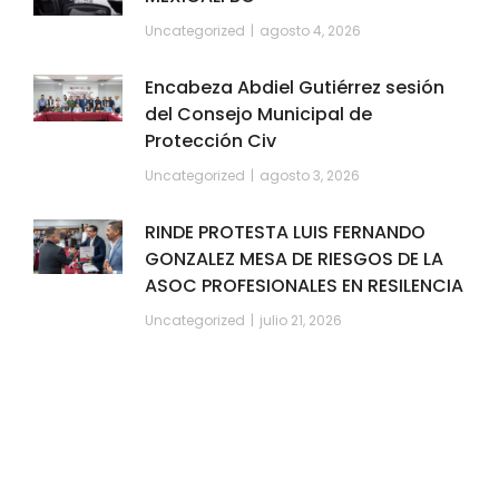
Uncategorized
agosto 4, 2026
Encabeza Abdiel Gutiérrez sesión
del Consejo Municipal de
Protección Civ
Uncategorized
agosto 3, 2026
RINDE PROTESTA LUIS FERNANDO
GONZALEZ MESA DE RIESGOS DE LA
ASOC PROFESIONALES EN RESILENCIA
Uncategorized
julio 21, 2026