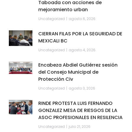
Taboada con acciones de
mejoramiento urban
Uncategorized
agosto 6, 2026
CIERRAN FILAS POR LA SEGURIDAD DE
MEXICALI BC
Uncategorized
agosto 4, 2026
Encabeza Abdiel Gutiérrez sesión
del Consejo Municipal de
Protección Civ
Uncategorized
agosto 3, 2026
RINDE PROTESTA LUIS FERNANDO
GONZALEZ MESA DE RIESGOS DE LA
ASOC PROFESIONALES EN RESILENCIA
Uncategorized
julio 21, 2026