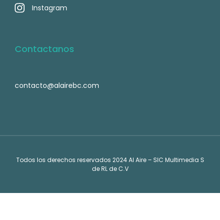
Instagram
Contactanos
contacto@alairebc.com
Todos los derechos reservados 2024 Al Aire – SIC Multimedia S
de RL de C.V