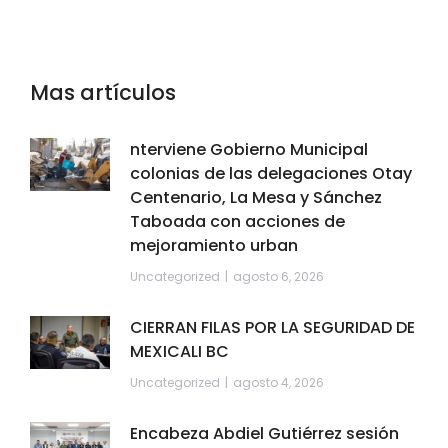
Mas artículos
nterviene Gobierno Municipal
colonias de las delegaciones Otay
Centenario, La Mesa y Sánchez
Taboada con acciones de
mejoramiento urban
Uncategorized
agosto 6, 2026
CIERRAN FILAS POR LA SEGURIDAD DE
MEXICALI BC
Uncategorized
agosto 4, 2026
Encabeza Abdiel Gutiérrez sesión